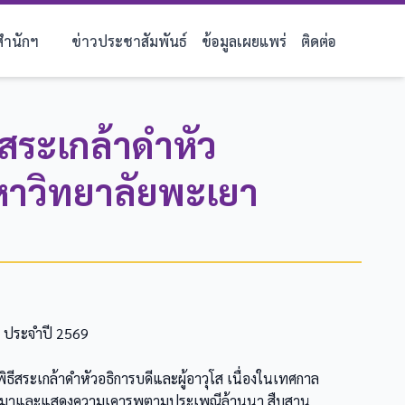
บสำนักฯ
ข่าวประชาสัมพันธ์
ข้อมูลเผยแพร่
ติดต่อ
ีสระเกล้าดำหัว
มหาวิทยาลัยพะเยา
า ประจำปี 2569
ธีสระเกล้าดำหัวอธิการบดีและผู้อาวุโส เนื่องในเทศกาล
่อขอขมาและแสดงความเคารพตามประเพณีล้านนา สืบสาน